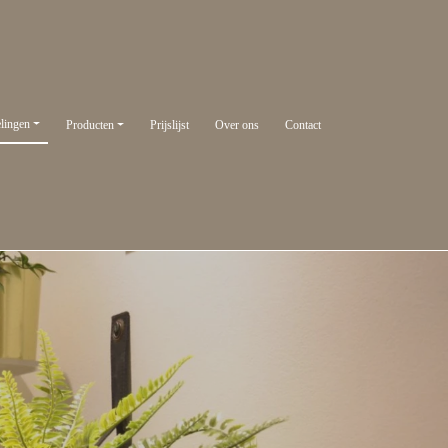
lingen
Producten
Prijslijst
Over ons
Contact