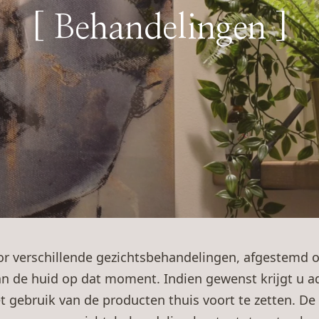
[ Behandelingen ]
or verschillende gezichtsbehandelingen, afgestemd 
 de huid op dat moment. Indien gewenst krijgt u a
t gebruik van de producten thuis voort te zetten. D