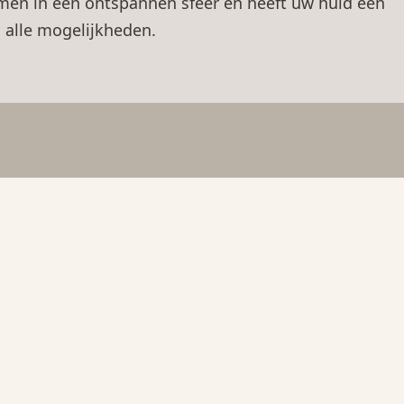
omen in een ontspannen sfeer en heeft uw huid een
n alle mogelijkheden.