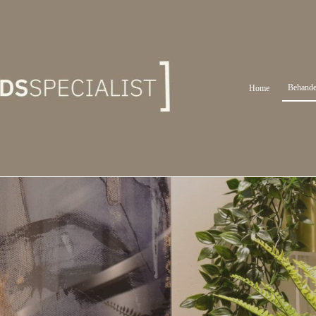
Behande
Home