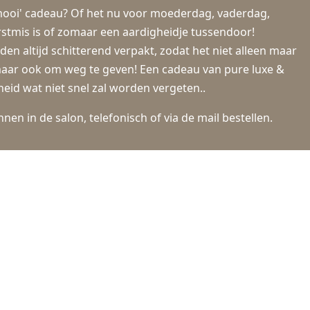
mooi' cadeau? Of het nu voor moederdag, vaderdag,
rstmis is of zomaar een aardigheidje tussendoor!
 altijd schitterend verpakt, zodat het niet alleen maar
 maar ook om weg te geven! Een cadeau van pure luxe &
eid wat niet snel zal worden vergeten..
en in de salon, telefonisch of via de mail bestellen.