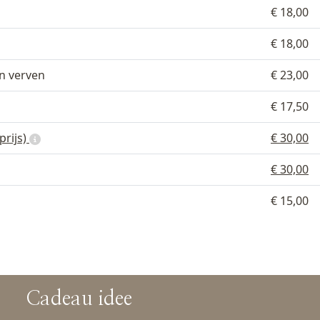
€ 18,00
€ 18,00
n verven
€ 23,00
€ 17,50
prijs)
€ 30,00
€ 30,00
€ 15,00
Cadeau idee