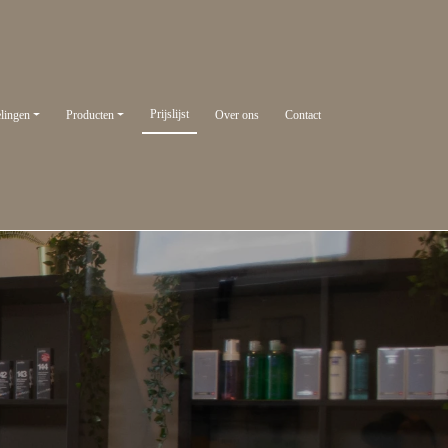
Prijslijst
lingen
Producten
Over ons
Contact