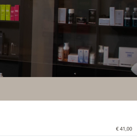
€ 41,00