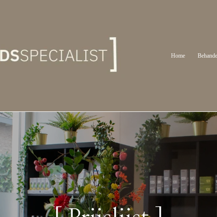
Home
Behande