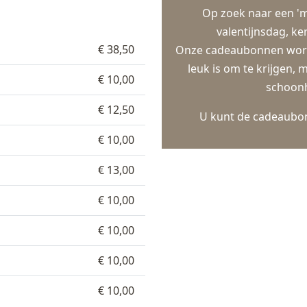
Op zoek naar een '
valentijnsdag, ke
€ 38,50
Onze cadeaubonnen worden
leuk is om te krijgen,
€ 10,00
schoonh
€ 12,50
U kunt de cadeaubonn
€ 10,00
€ 13,00
€ 10,00
€ 10,00
€ 10,00
€ 10,00