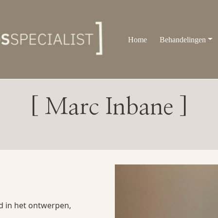
Home
Behandelingen
[ Marc Inbane ]
d in het ontwerpen,